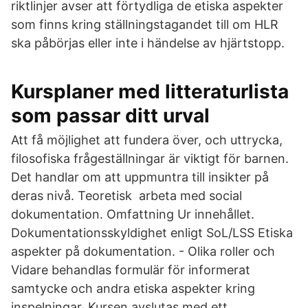
riktlinjer avser att förtydliga de etiska aspekter
som finns kring ställningstagandet till om HLR
ska påbörjas eller inte i händelse av hjärtstopp.
Kursplaner med litteraturlista
som passar ditt urval
Att få möjlighet att fundera över, och uttrycka,
filosofiska frågeställningar är viktigt för barnen.
Det handlar om att uppmuntra till insikter på
deras nivå. Teoretisk arbeta med social
dokumentation. Omfattning Ur innehållet.
Dokumentationsskyldighet enligt SoL/LSS Etiska
aspekter på dokumentation. - Olika roller och
Vidare behandlas formulär för informerat
samtycke och andra etiska aspekter kring
inspelningar. Kursen avslutas med ett