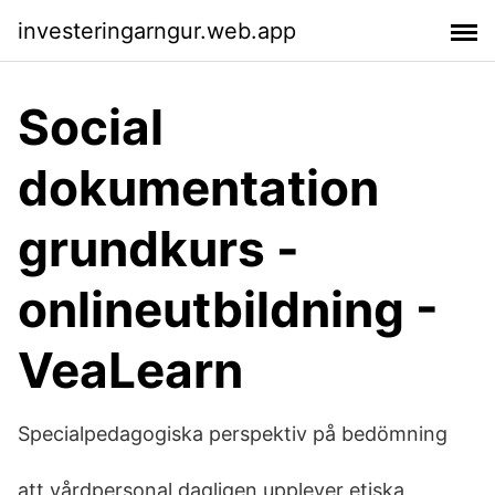
investeringarngur.web.app
Social
dokumentation
grundkurs -
onlineutbildning -
VeaLearn
Specialpedagogiska perspektiv på bedömning
att vårdpersonal dagligen upplever etiska