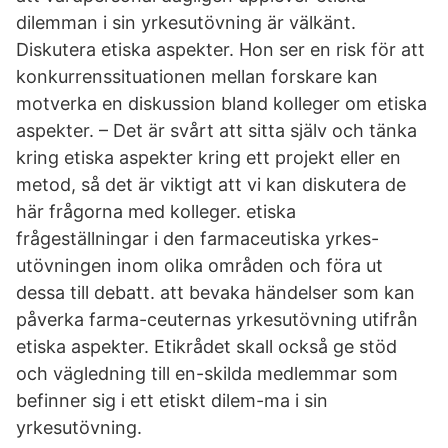
dilemman i sin yrkesutövning är välkänt.
Diskutera etiska aspekter. Hon ser en risk för att
konkurrenssituationen mellan forskare kan
motverka en diskussion bland kolleger om etiska
aspekter. – Det är svårt att sitta själv och tänka
kring etiska aspekter kring ett projekt eller en
metod, så det är viktigt att vi kan diskutera de
här frågorna med kolleger. etiska
frågeställningar i den farmaceutiska yrkes-
utövningen inom olika områden och föra ut
dessa till debatt. att bevaka händelser som kan
påverka farma-ceuternas yrkesutövning utifrån
etiska aspekter. Etikrådet skall också ge stöd
och vägledning till en-skilda medlemmar som
befinner sig i ett etiskt dilem-ma i sin
yrkesutövning.