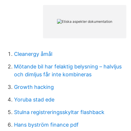
Cleanergy åmål
Mötande bil har felaktig belysning – halvljus
och dimljus får inte kombineras
Growth hacking
Yoruba stad ede
Stulna registreringsskyltar flashback
Hans byström finance pdf