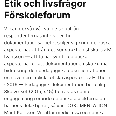
Etik och livsfrågor
Förskoleforum
Vi kan också i vår studie se utifrån
respondenternas intervjuer, hur
dokumentationsarbetet skiljer sig kring de etiska
aspekterna. Utifrån det konstruktionistiska av M
Ivansson — att ta hänsyn till de etiska
aspekterna för att dokumentationen ska kunna
bidra kring den pedagogiska dokumentationen
och även en inblick i etiska aspekter. av H Thelin
· 2016 — Pedagogisk dokumentation bör enligt
Skolverket (2015, s.15) betraktas som ett
engagemang rörande de etiska aspekterna om
barnens delaktighet, så var DOKUMENTATION.
Marit Karlsson Vi fattar medicinska och etiska