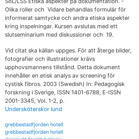
SoL/LSS Etiska aspekter på dokumentation. -
Olika roller och Vidare behandlas formulär för
informerat samtycke och andra etiska aspekter
kring inspelningar. Kursen avslutas med ett
slutseminarium med diskussioner och 19.
Vid citat ska källan uppges. För att återge bilder,
fotografier och illustrationer krävs
upphovsmannens tillstånd. Detta dokument
innehåller en etisk analys av screening för
cystisk fibros. 2003 (Swedish) In: Pedagogisk
forskning i Sverige, ISSN 1401-6788, E-ISSN
2001-3345, Vol. 1-2, p.
Undersköterskor lund
grebbestadfjorden hotell
grebbestadfjorden hotell