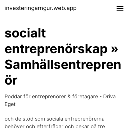
investeringarngur.web.app
socialt
entreprenörskap »
Samhällsentrepren
ör
Poddar för entreprenörer & företagare - Driva
Eget
och de stöd som sociala entreprenörerna
behöver och efterfrågar och pekar på tre