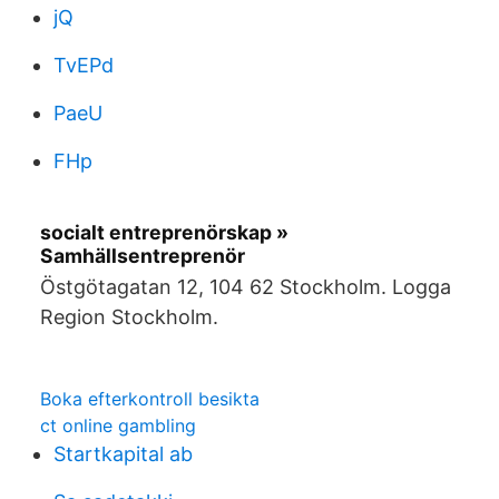
jQ
TvEPd
PaeU
FHp
socialt entreprenörskap »
Samhällsentreprenör
Östgötagatan 12, 104 62 Stockholm. Logga
Region Stockholm.
Boka efterkontroll besikta
ct online gambling
Startkapital ab