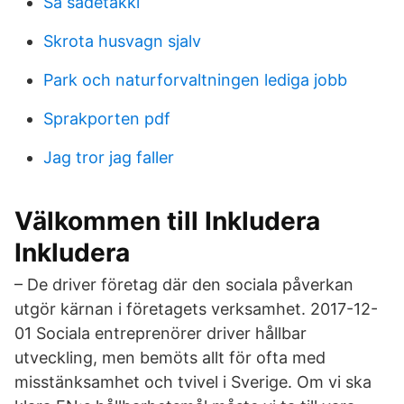
Sa sadetakki
Skrota husvagn sjalv
Park och naturforvaltningen lediga jobb
Sprakporten pdf
Jag tror jag faller
Välkommen till Inkludera
Inkludera
– De driver företag där den sociala påverkan
utgör kärnan i företagets verksamhet. 2017-12-
01 Sociala entreprenörer driver hållbar
utveckling, men bemöts allt för ofta med
misstänksamhet och tvivel i Sverige. Om vi ska