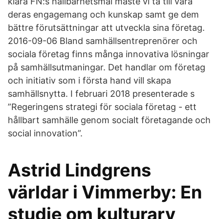
klara FN:s hållbarhetsmål måste vi ta till vara
deras engagemang och kunskap samt ge dem
bättre förutsättningar att utveckla sina företag.
2016-09-06 Bland samhällsentreprenörer och
sociala företag finns många innovativa lösningar
på samhällsutmaningar. Det handlar om företag
och initiativ som i första hand vill skapa
samhällsnytta. I februari 2018 presenterade s
”Regeringens strategi för sociala företag - ett
hållbart samhälle genom socialt företagande och
social innovation”.
Astrid Lindgrens
världar i Vimmerby: En
studie om kulturarv