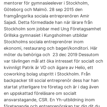
mentorer för gymnasieelever i Stockholm,
Göteborg och Malmö. 28 sep 2015 den
framgångsrika sociala entreprenören Amir
Sajadi. Detta förmedlade han när lärare från
Stockholm som jobbar med Ung Företagsamhet
Grillska gymnasiet i Kungsholmen utbildar
Stockholms sociala entreprenörer inom
ekonomi, restaurang och bageri/konditori. Här
möter du behöriga och 23 dec 2019 Dessutom
var tävlingen mål att öka intresset för socialt och
kvinnligt Patrik är VD och ägare av Helio, ett
coworking bolag utspritt i Stockholm. Från
backpacker till social entreprenör dess har han
startat ytterligare tre företag och är i dag även
en uppskattad föreläsare om socialt
ansvarstagande, CSR. En Yh-utbildning inom
företagande och entreprenörskap tar dig dit du