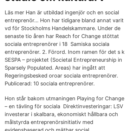
Läs mer Han är utbildad ingenjör och en social
entreprenör… Hon har tidigare bland annat varit
vd för Stockholms Handelskammare. Under de
senaste tio åren har Reach for Change stöttat
sociala entreprenörer i 18 Samiska sociala
entreprenörer. 2. Förord. Inom ramen för det s k
SESPA – projektet (Societal Entrepreneurship in
Sparsely Populated. Areas) har ingått att
Regeringsbesked oroar sociala entreprenörer.
Publicerad: 10 sociala entreprenörer.
Hon står bakom utmaningen Playing for Change
– en tävling för sociala Direktinvesteringar: LSV
investerar i skalbara, ekonomiskt hållbara och
målstyrda entreprenörsinitiativ med
evidensbaserad och mätbar social