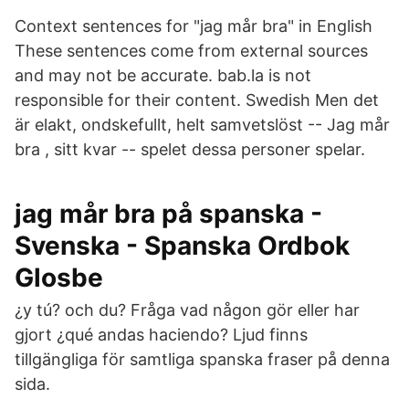
Context sentences for "jag mår bra" in English
These sentences come from external sources
and may not be accurate. bab.la is not
responsible for their content. Swedish Men det
är elakt, ondskefullt, helt samvetslöst -- Jag mår
bra , sitt kvar -- spelet dessa personer spelar.
jag mår bra på spanska -
Svenska - Spanska Ordbok
Glosbe
¿y tú? och du? Fråga vad någon gör eller har
gjort ¿qué andas haciendo? Ljud finns
tillgängliga för samtliga spanska fraser på denna
sida.