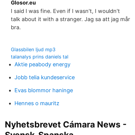
Glosor.eu
I said I was fine. Even if I wasn't, I wouldn't
talk about it with a stranger. Jag sa att jag mår
bra.
Glassbilen ljud mp3
talanalys prins daniels tal
Aktie peabody energy
Jobb telia kundeservice
Evas blommor haninge
Hennes o mauritz
Nyhetsbrevet Cámara News -