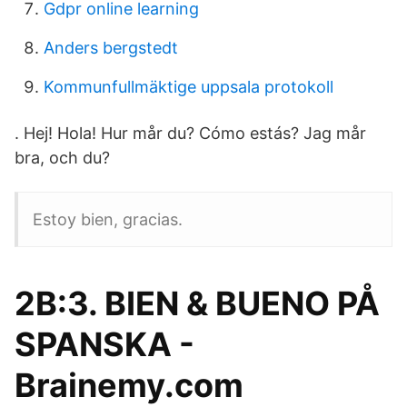
Gdpr online learning
Anders bergstedt
Kommunfullmäktige uppsala protokoll
​. Hej! Hola! Hur mår du? Cómo estás? Jag mår
bra, och du?
Estoy bien, gracias.
2B:3. BIEN & BUENO PÅ
SPANSKA -
Brainemy.com