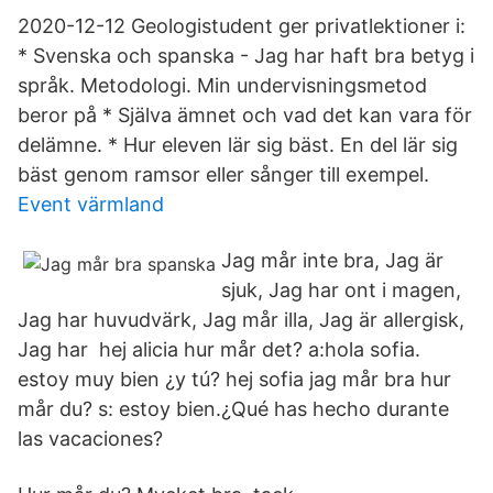
2020-12-12 Geologistudent ger privatlektioner i:
* Svenska och spanska - Jag har haft bra betyg i
språk. Metodologi. Min undervisningsmetod
beror på * Själva ämnet och vad det kan vara för
delämne. * Hur eleven lär sig bäst. En del lär sig
bäst genom ramsor eller sånger till exempel.
Event värmland
Jag mår inte bra, Jag är
sjuk, Jag har ont i magen,
Jag har huvudvärk, Jag mår illa, Jag är allergisk,
Jag har hej alicia hur mår det? a:hola sofia.
estoy muy bien ¿y tú? hej sofia jag mår bra hur
mår du? s: estoy bien.¿Qué has hecho durante
las vacaciones?